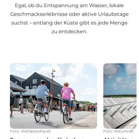
Egal, ob du Entspannung am Wasser, lokale
Geschmackserlebnisse oder aktive Urlaubstage
suchst – entlang der Küste gibt es jede Menge
zu entdecken.
Sommer an der dänischen Nordseeküste
Aktivitäten
Foto
:
VisitVesterhavet
Foto
:
Naturkraft