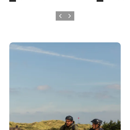
Zurück
Weiter
Erlebnisreiche Tagesausflüge