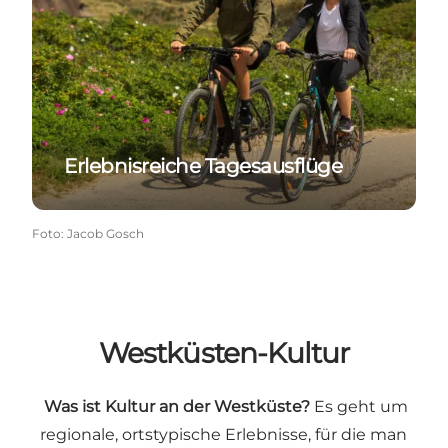
Erlebnisreiche Tagesausflüge
Foto
:
Jacob Gosch
Westküsten-Kultur
Was ist Kultur an der Westküste?
Es geht um
regionale, ortstypische Erlebnisse, für die man