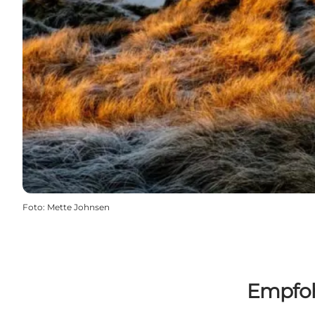
Foto
:
Mette Johnsen
Empfoh