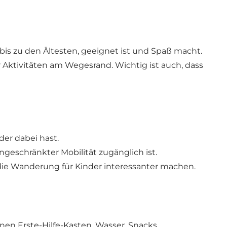
bis zu den Ältesten, geeignet ist und Spaß macht.
 Aktivitäten am Wegesrand. Wichtig ist auch, dass
der dabei hast.
geschränkter Mobilität zugänglich ist.
die Wanderung für Kinder interessanter machen.
en Erste-Hilfe-Kasten, Wasser, Snacks,