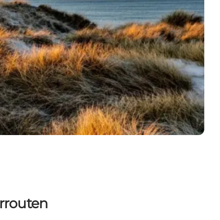
rrouten