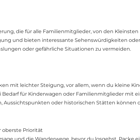
ng, die für alle Familienmitglieder, von den Kleinsten 
eigung und bieten interessante Sehenswürdigkeiten oder
slungen oder gefährliche Situationen zu vermeiden.
ken mit leichter Steigung, vor allem, wenn du kleine Kin
 Bedarf für Kinderwagen oder Familienmitglieder mit ein
n, Aussichtspunkten oder historischen Stätten können 
oberste Priorität
rsage und die Wanderwege, bevor du losgehst. Packe ein