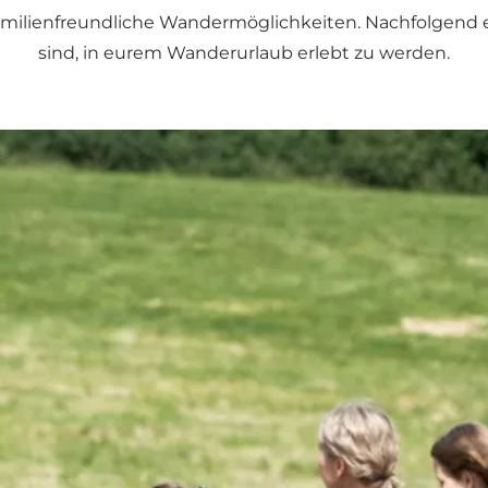
d familienfreundliche Wandermöglichkeiten. Nachfolgend
sind, in eurem
Wanderurlaub
erlebt zu werden.