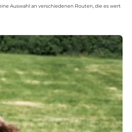
 eine Auswahl an verschiedenen Routen, die es wert