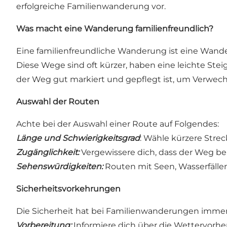
erfolgreiche Familienwanderung vor.
Was macht eine Wanderung familienfreundlich?
Eine familienfreundliche Wanderung ist eine Wanderu
Diese Wege sind oft kürzer, haben eine leichte St
der Weg gut markiert und gepflegt ist, um Verwech
Auswahl der Routen
Achte bei der Auswahl einer Route auf Folgendes:
Länge und Schwierigkeitsgrad
: Wähle kürzere Strec
Zugänglichkeit:
Vergewissere dich, dass der Weg bei
Sehenswürdigkeiten:
Routen mit Seen, Wasserfälle
Sicherheitsvorkehrungen
Die Sicherheit hat bei Familienwanderungen immer 
Vorbereitung:
Informiere dich über die Wettervorhe