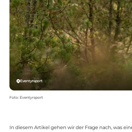
Eventyrsport
Foto
:
Eventyrsport
In diesem Artikel gehen wir der Frage nach, was e