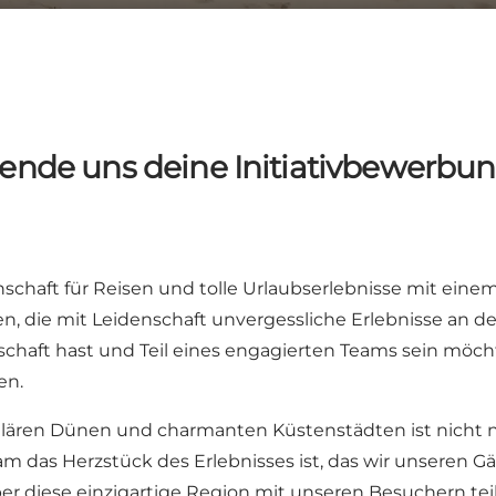
ende uns deine Initiativbewerbu
haft für Reisen und tolle Urlaubserlebnisse mit einem
n, die mit Leidenschaft unvergessliche Erlebnisse an 
chaft hast und Teil eines engagierten Teams sein möcht
en.
ären Dünen und charmanten Küstenstädten ist nicht nur
m das Herzstück des Erlebnisses ist, das wir unseren Gä
r diese einzigartige Region mit unseren Besuchern teil