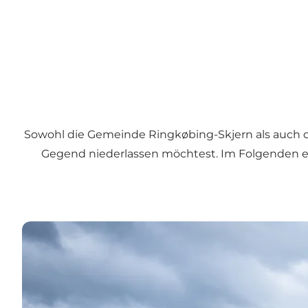
Sowohl die Gemeinde Ringkøbing-Skjern als auch d
Gegend niederlassen möchtest. Im Folgenden erf
Arbeit in der Tourismusbranche