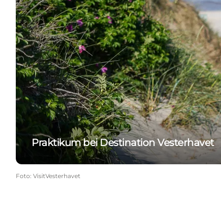
Praktikum bei Destination Vesterhavet
Foto
:
VisitVesterhavet