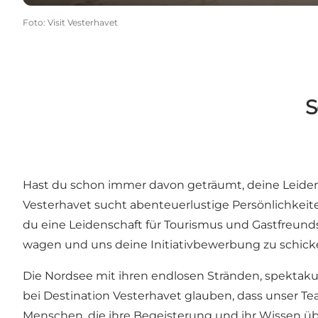
Foto
:
Visit Vesterhavet
S
Hast du schon immer davon geträumt, deine Leidensc
Vesterhavet sucht abenteuerlustige Persönlichkeite
du eine Leidenschaft für Tourismus und Gastfreunds
wagen und uns deine Initiativbewerbung zu schick
Die Nordsee mit ihren endlosen Stränden, spektakul
bei Destination Vesterhavet glauben, dass unser Tea
Menschen, die ihre Begeisterung und ihr Wissen übe