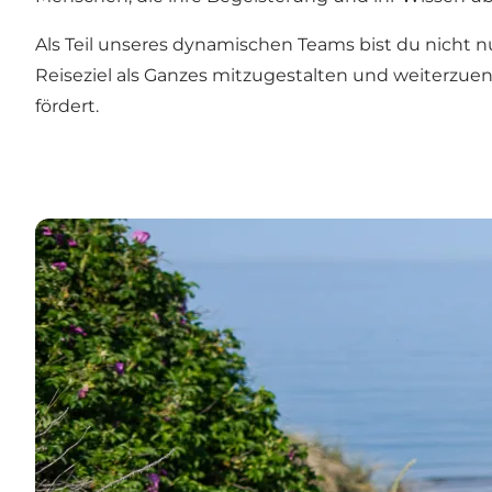
Als Teil unseres dynamischen Teams bist du nicht n
Reiseziel als Ganzes mitzugestalten und weiterzuen
fördert.
Praktikum bei Destination Vesterhavet