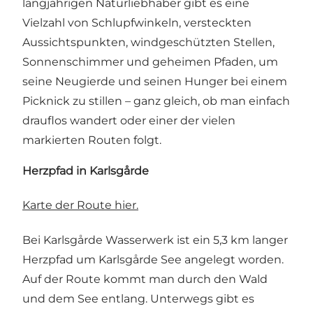
langjährigen Naturliebhaber gibt es eine
Vielzahl von Schlupfwinkeln, versteckten
Aussichtspunkten, windgeschützten Stellen,
Sonnenschimmer und geheimen Pfaden, um
seine Neugierde und seinen Hunger bei einem
Picknick zu stillen – ganz gleich, ob man einfach
drauflos wandert oder einer der vielen
markierten Routen folgt.
Herzpfad in Karlsgårde
Karte der Route hier.
Bei Karlsgårde Wasserwerk ist ein 5,3 km langer
Herzpfad um Karlsgårde See angelegt worden.
Auf der Route kommt man durch den Wald
und dem See entlang. Unterwegs gibt es