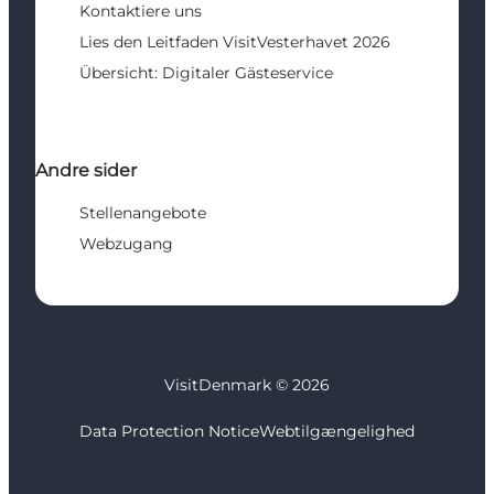
Kontaktiere uns
Lies den Leitfaden VisitVesterhavet 2026
Übersicht: Digitaler Gästeservice
Andre sider
Stellenangebote
Webzugang
VisitDenmark ©
2026
Data Protection Notice
Webtilgængelighed