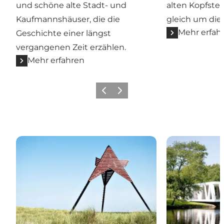
und schöne alte Stadt- und
alten Kopfstei
Kaufmannshäuser, die die
gleich um die
Mehr erfah
Geschichte einer längst
vergangenen Zeit erzählen.
Mehr erfahren
Zurück
Weiter
Vedersø Klit
Videbæk