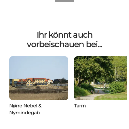
Ihr könnt auch
vorbeischauen bei...
Nørre Nebel &
Tarm
Nymindegab