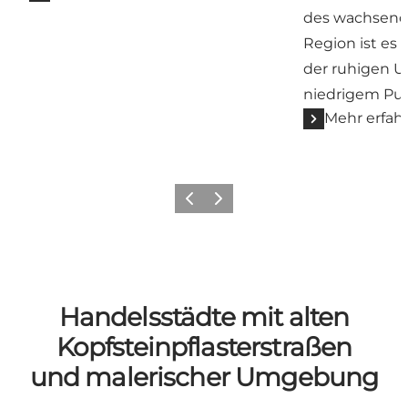
des wachsende
Region ist es 
der ruhigen U
niedrigem Pul
Mehr erfah
Zurück
Weiter
Handelsstädte mit alten
Kopfsteinpflasterstraßen
und malerischer Umgebung