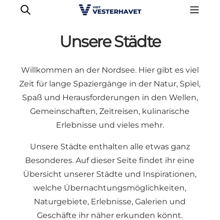
Unsere Städte
Willkommen an der Nordsee. Hier gibt es viel
Events
Zeit für lange Spaziergänge in der Natur, Spiel,
Erlebnisse
Spaß und Herausforderungen in den Wellen,
Unsere Städte
Gemeinschaften, Zeitreisen, kulinarische
Essen & Übernachtung
Erlebnisse und vieles mehr.
Tickets kaufen
Unsere Städte enthalten alle etwas ganz
Plane deine Reise
Besonderes. Auf dieser Seite findet ihr eine
Übersicht unserer Städte und Inspirationen,
welche Übernachtungsmöglichkeiten,
Naturgebiete, Erlebnisse, Galerien und
Geschäfte ihr näher erkunden könnt.