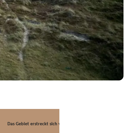
Das Gebiet erstreckt sich von Vedersø Klit im Norden bis hin