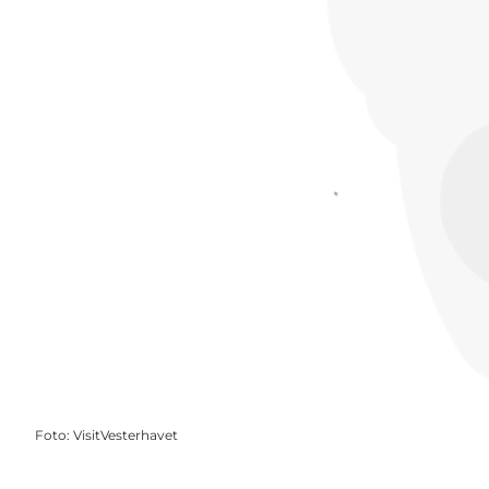
Foto
:
VisitVesterhavet