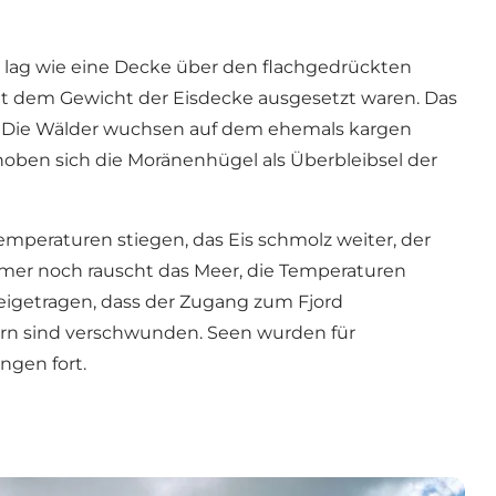
s lag wie eine Decke über den flachgedrückten
cht dem Gewicht der Eisdecke ausgesetzt waren. Das
nd. Die Wälder wuchsen auf dem ehemals kargen
ben sich die Moränenhügel als Überbleibsel der
mperaturen stiegen, das Eis schmolz weiter, der
mmer noch rauscht das Meer, die Temperaturen
igetragen, dass der Zugang zum Fjord
tern sind verschwunden. Seen wurden für
ngen fort.