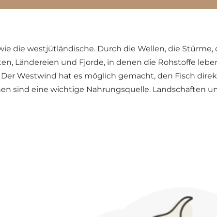
ie die westjütländische. Durch die Wellen, die Stürme,
ten, Ländereien und Fjorde, in denen die Rohstoffe l
Der Westwind hat es möglich gemacht, den Fisch direkt 
ünen sind eine wichtige Nahrungsquelle. Landschaften