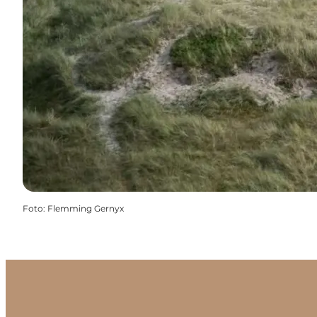
Foto
:
Flemming Gernyx