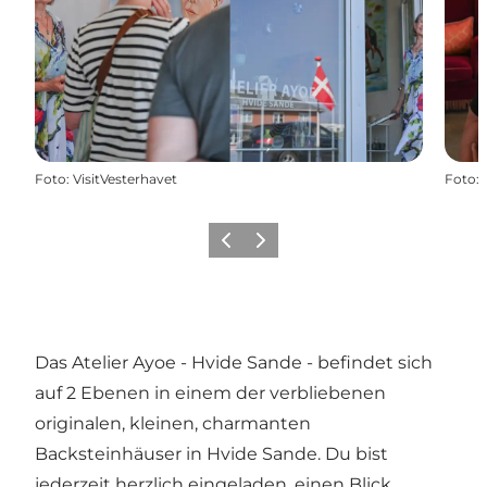
Foto
:
VisitVesterhavet
Foto
:
Zurück
Weiter
Das Atelier Ayoe - Hvide Sande - befindet sich
auf 2 Ebenen in einem der verbliebenen
originalen, kleinen, charmanten
Backsteinhäuser in Hvide Sande. Du bist
jederzeit herzlich eingeladen, einen Blick