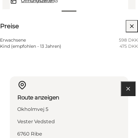
Öffnungszeiten
Preise anzeigen
Preise
Website besuchen
Erwachsene
598 DKK
Kind (empfohlen - 13 Jahren)
475 DKK
Route anzeigen
Okholmvej 5
Vester Vedsted
6760 Ribe