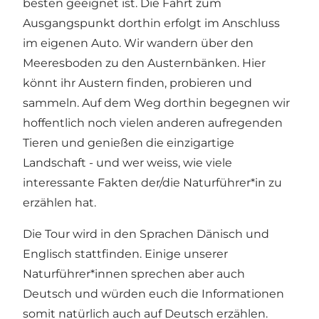
besten geeignet ist. Die Fahrt zum
Ausgangspunkt dorthin erfolgt im Anschluss
im eigenen Auto. Wir wandern über den
Meeresboden zu den Austernbänken. Hier
könnt ihr Austern finden, probieren und
sammeln. Auf dem Weg dorthin begegnen wir
hoffentlich noch vielen anderen aufregenden
Tieren und genießen die einzigartige
Landschaft - und wer weiss, wie viele
interessante Fakten der/die Naturführer*in zu
erzählen hat.
Die Tour wird in den Sprachen Dänisch und
Englisch stattfinden. Einige unserer
Naturführer*innen sprechen aber auch
Deutsch und würden euch die Informationen
somit natürlich auch auf Deutsch erzählen.