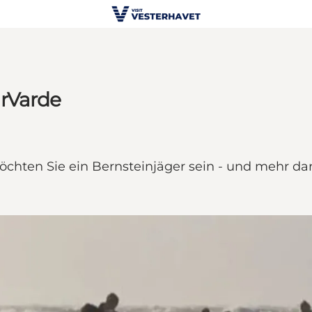
urVarde
Möchten Sie ein Bernsteinjäger sein - und mehr da