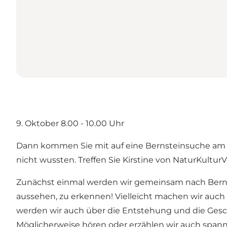
9. Oktober 8.00 - 10.00 Uhr
Dann kommen Sie mit auf eine Bernsteinsuche am St
nicht wussten. Treffen Sie Kirstine von NaturKultur
Zunächst einmal werden wir gemeinsam nach Bernste
aussehen, zu erkennen! Vielleicht machen wir auch
werden wir auch über die Entstehung und die Gesc
Möglicherweise hören oder erzählen wir auch span