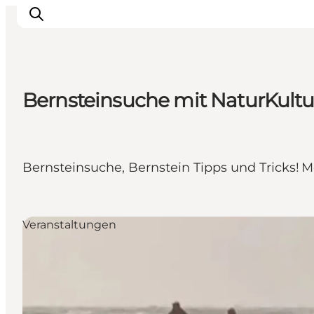
Bernsteinsuche mit NaturKult
Events
Erlebnisse
Unsere Städte
Bernsteinsuche, Bernstein Tipps und Tricks! 
Essen & Übernachtung
Tickets kaufen
Plane deine Reise
Veranstaltungen