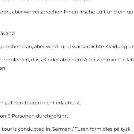
den, aber wir versprechen Ihnen frische Luft und ein gut
Blåvand
tsprechend an, aber wind- und wasserdichte Kleidung un
 empfehlen, dass Kinder ab einem Alter von mind. 7 Jahr
en.
 auf den Touren nicht erlaubt ist.
von 6 Personen durchgeführt.
 tour is conducted in German / Turen formidles på tysk