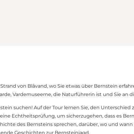
rand von Blåvand, wo Sie etwas über Bernstein erfahre
Varde, Vardemuseerne, die Naturführerin ist und Sie an 
in suchen! Auf der Tour lernen Sie, den Unterschied z
 eine Echtheitsprüfung, um sicherzugehen, dass es Bern
hichte des Bernsteins sprechen, darüber, wo und wann
nende Geschichten zur Bernsteinjagd.