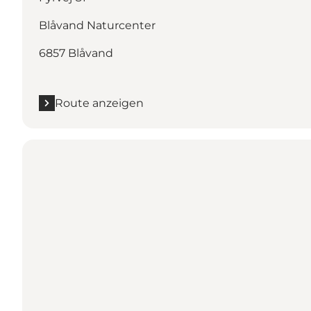
Blåvand Naturcenter
6857 Blåvand
Route anzeigen