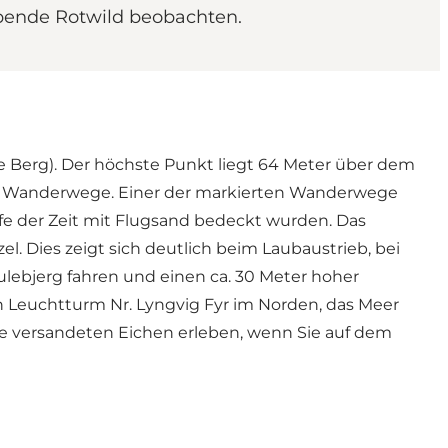
bende Rotwild beobachten.
e Berg). Der höchste Punkt liegt 64 Meter über dem
rte Wanderwege. Einer der markierten Wanderwege
aufe der Zeit mit Flugsand bedeckt wurden. Das
. Dies zeigt sich deutlich beim Laubaustrieb, bei
lebjerg fahren und einen ca. 30 Meter hoher
 Leuchtturm Nr. Lyngvig Fyr im Norden, das Meer
ie versandeten Eichen erleben, wenn Sie auf dem