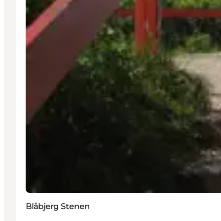
Blåbjerg Stenen