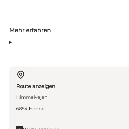
Mehr erfahren
Route anzeigen
Himmelvejen
6854 Henne