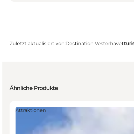
Zuletzt aktualisiert von:
Destination Vesterhavet
turi
Ähnliche Produkte
Attraktionen