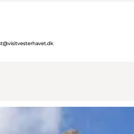
st@visitvesterhavet.dk