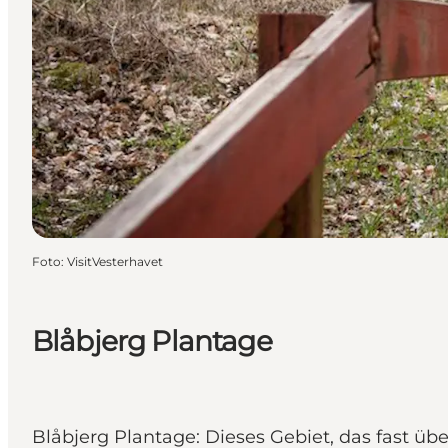
Foto
:
VisitVesterhavet
Blåbjerg Plantage
Blåbjerg Plantage: Dieses Gebiet, das fast üb