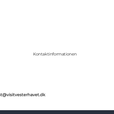
Kontaktinformationen
st@visitvesterhavet.dk