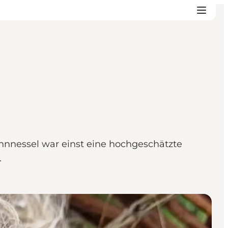
nnnessel war einst eine hochgeschätzte
.