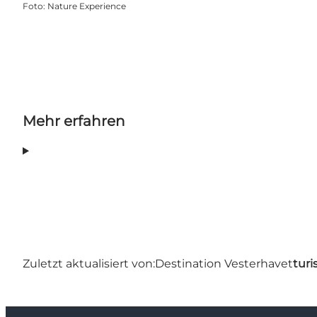
Foto
:
Nature Experience
Mehr erfahren
Zuletzt aktualisiert von:
Destination Vesterhavet
turi