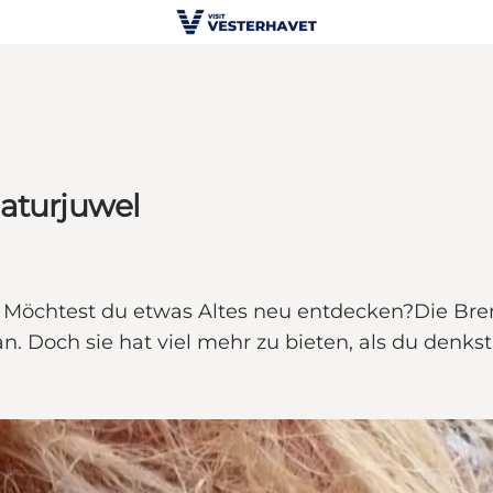
Naturjuwel
. Möchtest du etwas Altes neu entdecken?Die Bre
n. Doch sie hat viel mehr zu bieten, als du denkst