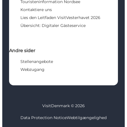
Touristeninformation Nordsee
Kontaktiere uns
Lies den Leitfaden VisitVesterhavet 2026
Übersicht: Digitaler Gästeservice
Andre sider
Stellenangebote
Webzugang
VisitDenmark ©
2026
Data Protection Notice
Webtilgængelighed