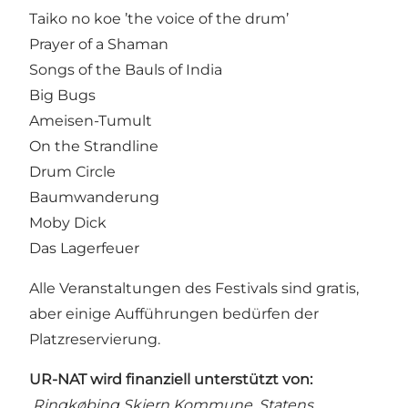
Taiko no koe ’the voice of the drum’
Prayer of a Shaman
Songs of the Bauls of India
Big Bugs
Ameisen-Tumult
On the Strandline
Drum Circle
Baumwanderung
Moby Dick
Das Lagerfeuer
Alle Veranstaltungen des Festivals sind gratis,
aber einige Aufführungen bedürfen der
Platzreservierung.
UR-NAT wird finanziell unterstützt von:
Ringkøbing Skjern Kommune, Statens