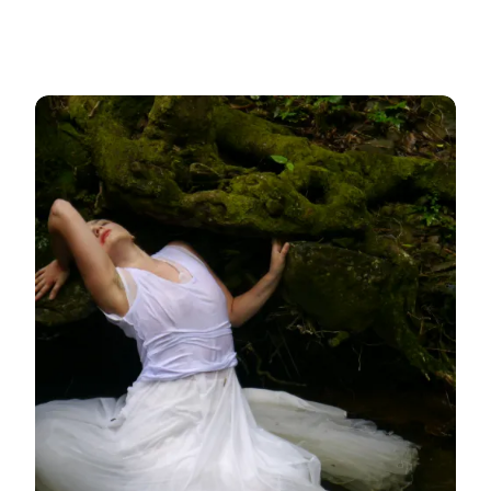
Coexistence - von Mata Atlântica to Hoverdal