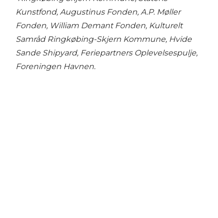
Kunstfond, Augustinus Fonden, A.P. Møller
Fonden, William Demant Fonden, Kulturelt
Samråd Ringkøbing-Skjern Kommune, Hvide
Sande Shipyard, Feriepartners Oplevelsespulje,
Foreningen
Havnen.
Social Media