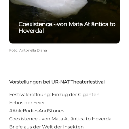
Coexistence - von Mata Atlântica to
Hoverdal
Foto
:
Antonella Diana
Vorstellungen bei UR-NAT Theaterfestival
Festivaleröffnung: Einzug der Giganten
Echos der Feier
#AbleBodiesAndStones
Coexistence - von Mata Atlântica to Hoverdal
Briefe aus der Welt der Insekten