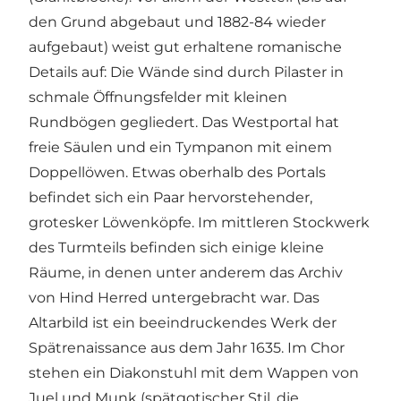
den Grund abgebaut und 1882-84 wieder
aufgebaut) weist gut erhaltene romanische
Details auf: Die Wände sind durch Pilaster in
schmale Öffnungsfelder mit kleinen
Rundbögen gegliedert. Das Westportal hat
freie Säulen und ein Tympanon mit einem
Doppellöwen. Etwas oberhalb des Portals
befindet sich ein Paar hervorstehender,
grotesker Löwenköpfe. Im mittleren Stockwerk
des Turmteils befinden sich einige kleine
Räume, in denen unter anderem das Archiv
von Hind Herred untergebracht war. Das
Altarbild ist ein beeindruckendes Werk der
Spätrenaissance aus dem Jahr 1635. Im Chor
stehen ein Diakonstuhl mit dem Wappen von
Juel und Munk (spätgotischer Stil, die