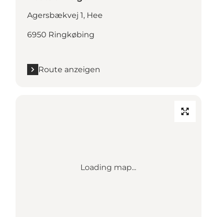
Agersbækvej 1, Hee
6950 Ringkøbing
Route anzeigen
Loading map...