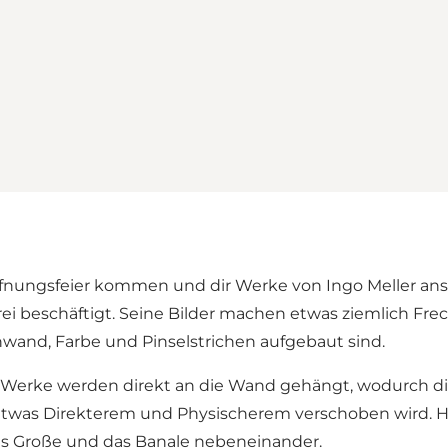
nungsfeier kommen und dir Werke von Ingo Meller ansch
rei beschäftigt. Seine Bilder machen etwas ziemlich Fr
Leinwand, Farbe und Pinselstrichen aufgebaut sind.
e Werke werden direkt an die Wand gehängt, wodurch di
 etwas Direkterem und Physischerem verschoben wird. H
: das Große und das Banale nebeneinander.