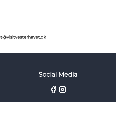
st@visitvesterhavet.dk
Social Media