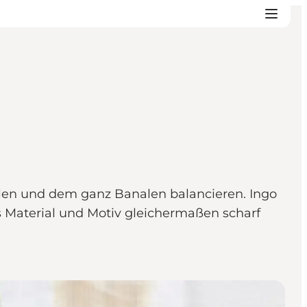
llen und dem ganz Banalen balancieren. Ingo
s Material und Motiv gleichermaßen scharf