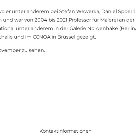
o er unter anderem bei Stefan Wewerka, Daniel Spoerri u
n und war von 2004 bis 2021 Professor für Malerei an der
tional unter anderem in der Galerie Nordenhake (Berlin
alle und im CCNOA in Brüssel gezeigt.
November zu sehen.
Kontaktinformationen