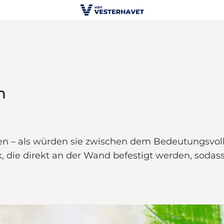
n
ken – als würden sie zwischen dem Bedeutungsvo
k, die direkt an der Wand befestigt werden, sodas