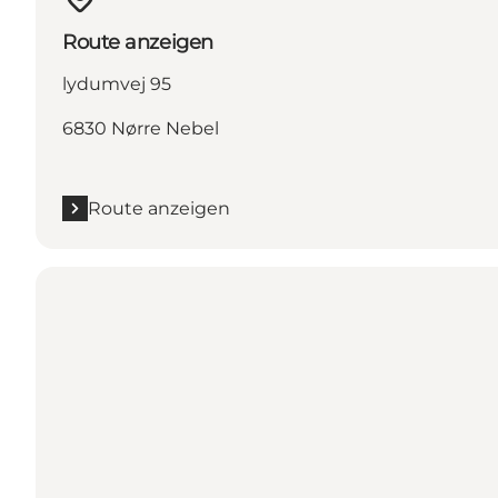
Route anzeigen
lydumvej 95
6830 Nørre Nebel
Route anzeigen