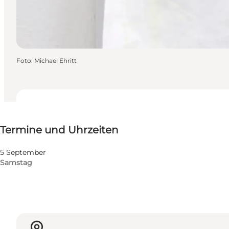
Foto
:
Michael Ehritt
Termine und Uhrzeiten
Termine und Uhrzeiten
Website besuchen
5 September
Samstag