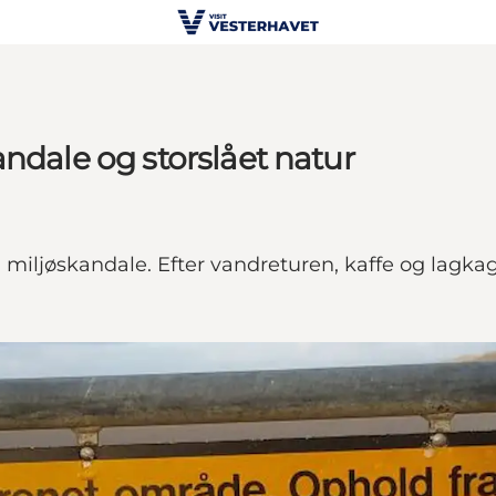
ndale og storslået natur
en miljøskandale. Efter vandreturen, kaffe og lag