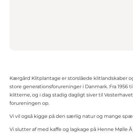
Kærgård Klitplantage er storslåede klitlandskaber 
store generationsforureninger i Danmark. Fra 1956 t
klitterne, og i dag stadig dagligt siver til Vesterha
forureningen op.
Vi vil også kigge på den særlig natur og mange spæn
Vi slutter af med kaffe og lagkage på Henne Mølle Å 