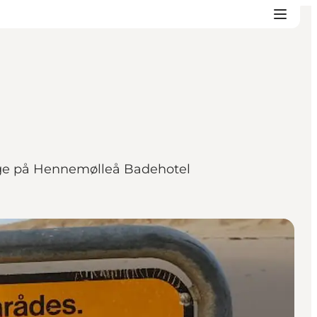
kage på Hennemølleå Badehotel