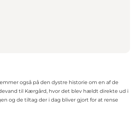
 gemmer også på den dystre historie om en af de
devand til Kærgård, hvor det blev hældt direkte ud i
 og de tiltag der i dag bliver gjort for at rense