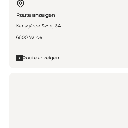
Route anzeigen
Karlsgårde Søvej 64
6800 Varde
Route anzeigen