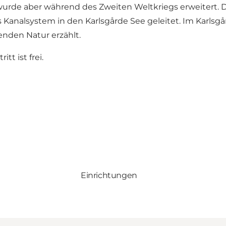
urde aber während des Zweiten Weltkriegs erweitert. D
s Kanalsystem in den Karlsgårde See geleitet. Im Karlsg
nden Natur erzählt.
tt ist frei.
Einrichtungen