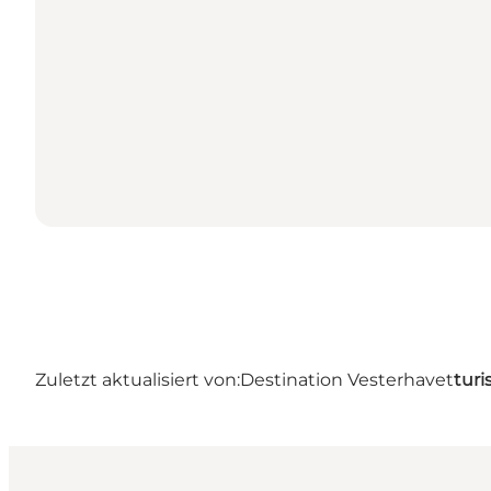
Zuletzt aktualisiert von:
Destination Vesterhavet
turi