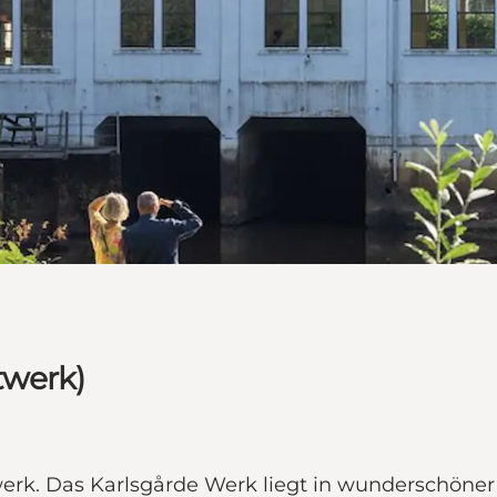
twerk)
erk. Das Karlsgårde Werk liegt in wunderschöne