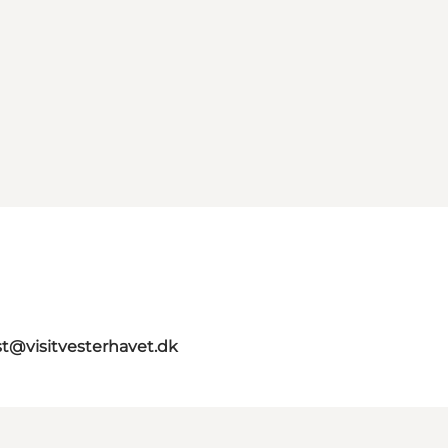
st@visitvesterhavet.dk