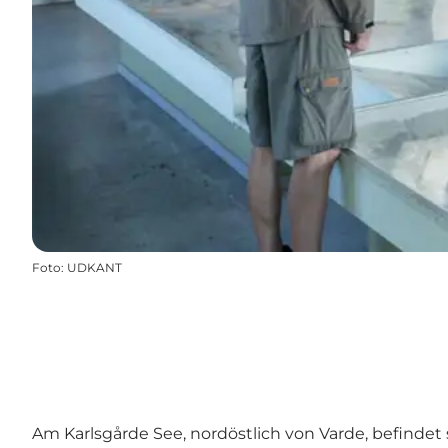
Foto
:
UDKANT
Am Karlsgårde See, nordöstlich von Varde, befindet