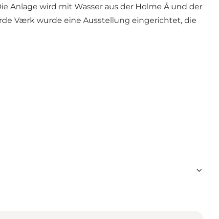
ie Anlage wird mit Wasser aus der Holme Å und der
årde Værk wurde eine Ausstellung eingerichtet, die