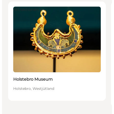
Attraktionen
Holstebro Museum
Holstebro, Westjütland