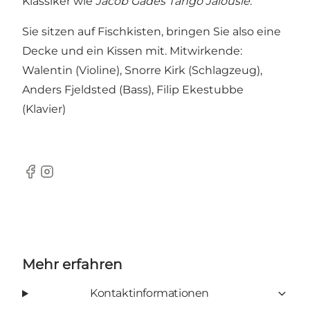
Klassiker wie
Jacob Gades Tango Jalousie
.
Sie sitzen auf Fischkisten, bringen Sie also eine
Decke und ein Kissen mit. Mitwirkende:
Walentin (Violine), Snorre Kirk (Schlagzeug),
Anders Fjeldsted (Bass), Filip Ekestubbe
(Klavier)
Facebook
Instagram
Mehr erfahren
Kontaktinformationen