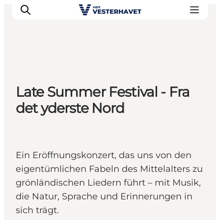
Events
Late Summer Festival - Fra
Erlebnisse
det yderste Nord
Unsere Städte
Essen & Übernachtung
Tickets kaufen
Plane deine Reise
Ein Eröffnungskonzert, das uns von den
eigentümlichen Fabeln des Mittelalters zu
grönländischen Liedern führt – mit Musik,
die Natur, Sprache und Erinnerungen in
sich trägt.