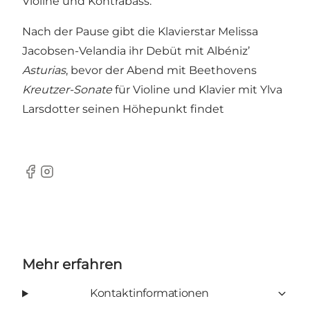
Violine und Kontrabass.
Nach der Pause gibt die Klavierstar Melissa
Jacobsen-Velandia ihr Debüt mit Albéniz’
Asturias
, bevor der Abend mit Beethovens
Kreutzer-Sonate
für Violine und Klavier mit Ylva
Larsdotter seinen Höhepunkt findet
Facebook
Instagram
Mehr erfahren
Kontaktinformationen