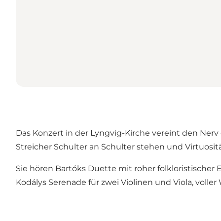
Das Konzert in der Lyngvig-Kirche vereint den Ne
Streicher Schulter an Schulter stehen und Virtuosi
Sie hören Bartóks Duette mit roher folkloristischer
Kodálys Serenade für zwei Violinen und Viola, vol