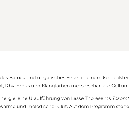
rv des Barock und ungarisches Feuer in einem kompakt
tät, Rhythmus und Klangfarben messerscharf zur Geltun
 Energie, eine Uraufführung von Lasse Thoresents
Tosomt 
ler Wärme und melodischer Glut. Auf dem Programm ste