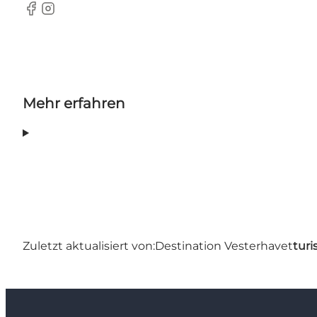
Facebook
Instagram
Mehr erfahren
Zuletzt aktualisiert von:
Destination Vesterhavet
turi