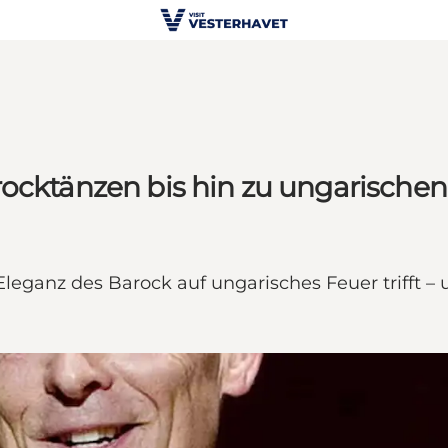
rocktänzen bis hin zu ungarische
Eleganz des Barock auf ungarisches Feuer trifft 