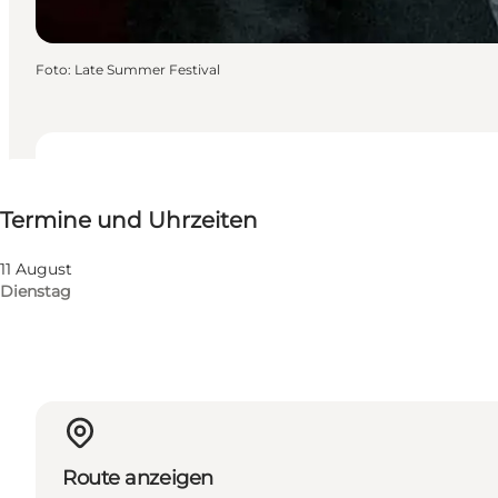
Foto
:
Late Summer Festival
Termine und Uhrzeiten
Termine und Uhrzeiten
Website besuchen
11 August
Dienstag
Route anzeigen