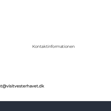
Kontaktinformationen
st@visitvesterhavet.dk