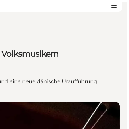
n Volksmusikern
– und eine neue dänische Uraufführung