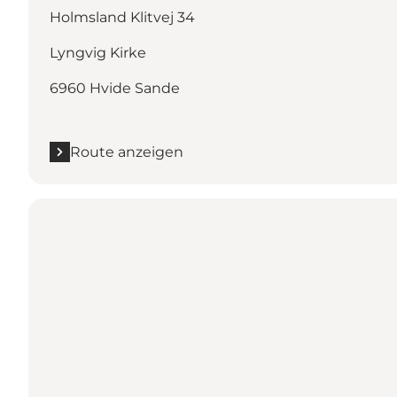
Holmsland Klitvej 34
Lyngvig Kirke
6960 Hvide Sande
Route anzeigen