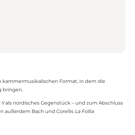
en kammermusikalischen Format, in dem die
g bringen.
II
als nordisches Gegenstück – und zum Abschluss
hen außerdem Bach und Corellis
La Follia