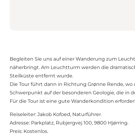
Begleiten Sie uns auf einer Wanderung zum Leuch
näherbringt. Am Leuchtturm werden die dramatisch
Steilküste entfernt wurde.
Die Tour führt dann in Richtung Grønne Rende, wo 
Schwerpunkt auf der besonderen Geologie, die in d
Für die Tour ist eine gute Wanderkondition erforderli
Reiseleiter: Jakob Kofoed, Naturführer.
Adresse: Parkplatz, Rubjergvej 100, 9800 Hjørring.
Preis: Kostenlos.