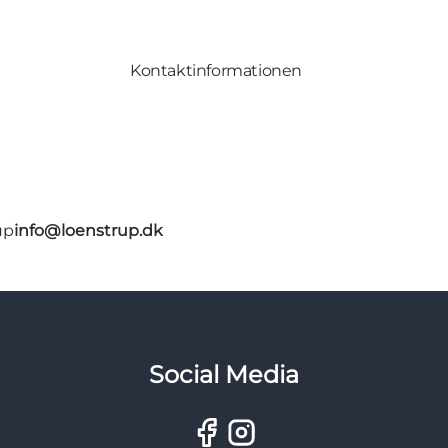
Kontaktinformationen
up
info@loenstrup.dk
Social Media