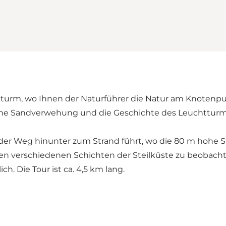
tturm, wo Ihnen der Naturführer die Natur am Knoten
e Sandverwehung und die Geschichte des Leuchtturms er
der Weg hinunter zum Strand führt, wo die 80 m hohe St
en verschiedenen Schichten der Steilküste zu beobachte
ch. Die Tour ist ca. 4,5 km lang.