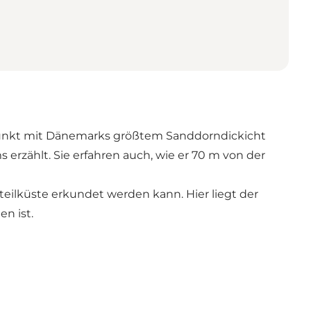
punkt mit Dänemarks größtem Sanddorndickicht
zählt. Sie erfahren auch, wie er 70 m von der
eilküste erkundet werden kann. Hier liegt der
n ist.