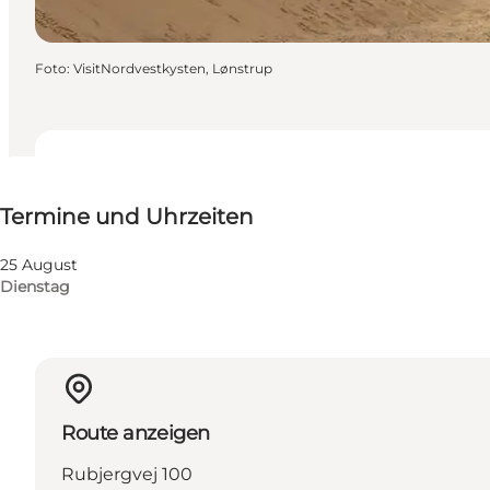
Foto
:
VisitNordvestkysten, Lønstrup
Termine und Uhrzeiten
Termine und Uhrzeiten
25 August
Dienstag
Route anzeigen
Rubjergvej 100