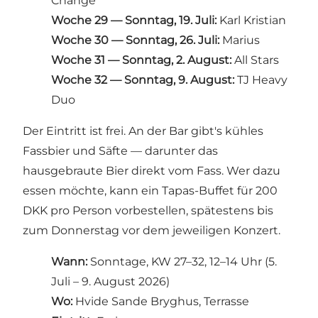
Change
Woche 29 — Sonntag, 19. Juli:
Karl Kristian
Woche 30 — Sonntag, 26. Juli:
Marius
Woche 31 — Sonntag, 2. August:
All Stars
Woche 32 — Sonntag, 9. August:
TJ Heavy
Duo
Der Eintritt ist frei. An der Bar gibt's kühles
Fassbier und Säfte — darunter das
hausgebraute Bier direkt vom Fass. Wer dazu
essen möchte, kann ein Tapas-Buffet für 200
DKK pro Person vorbestellen, spätestens bis
zum Donnerstag vor dem jeweiligen Konzert.
Wann:
Sonntage, KW 27–32, 12–14 Uhr (5.
Juli – 9. August 2026)
Wo:
Hvide Sande Bryghus, Terrasse