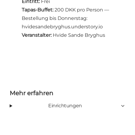
Eintritt:
Frei
Tapas-Buffet:
200 DKK pro Person —
Bestellung bis Donnerstag:
hvidesandebryghus.understory.io
Veranstalter:
Hvide Sande Bryghus
Mehr erfahren
Einrichtungen