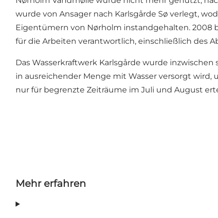
Nørholm Vandmølle wurde nicht mehr genutzt, nach
wurde von Ansager nach Karlsgårde Sø verlegt, wodu
Eigentümern von Nørholm instandgehalten. 2008 
für die Arbeiten verantwortlich, einschließlich des
Das Wasserkraftwerk Karlsgårde wurde inzwischen st
in ausreichender Menge mit Wasser versorgt wird
nur für begrenzte Zeiträume im Juli und August ert
Mehr erfahren