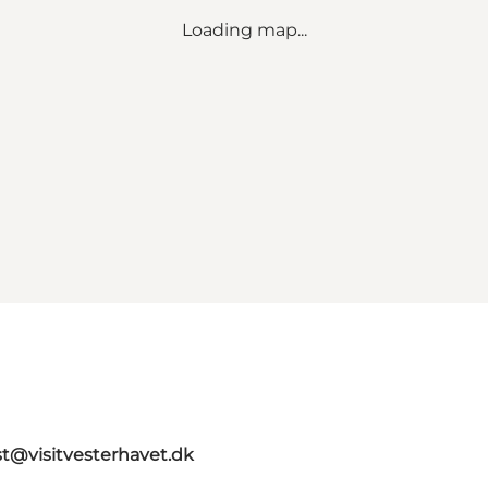
Loading map...
st@visitvesterhavet.dk