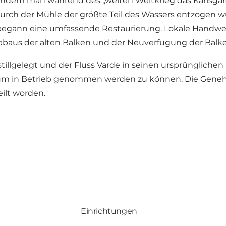
dem man während des „weiten Weltkrieg das Karlsgårde
rch der Mühle der größte Teil des Wassers entzogen wur
begann eine umfassende Restaurierung. Lokale Handwe
 Abbaus der alten Balken und der Neuverfugung der Balke
illgelegt und der Fluss Varde in seinen ursprünglichen
, um in Betrieb genommen werden zu können. Die Geneh
eilt worden.
Einrichtungen