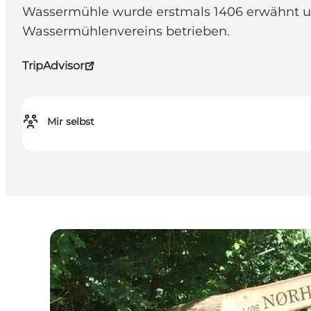
Wassermühle wurde erstmals 1406 erwähnt un
Wassermühlenvereins betrieben.
TripAdvisor
Mir selbst