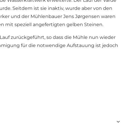
 Wasserkraftwerk erweiterte. Der Lauf der Varde
de. Seitdem ist sie inaktiv, wurde aber von den
rker und der Mühlenbauer Jens Jørgensen waren
n mit speziell angefertigten gelben Steinen.
 Lauf zurückgeführt, so dass die Mühle nun wieder
migung für die notwendige Aufstauung ist jedoch