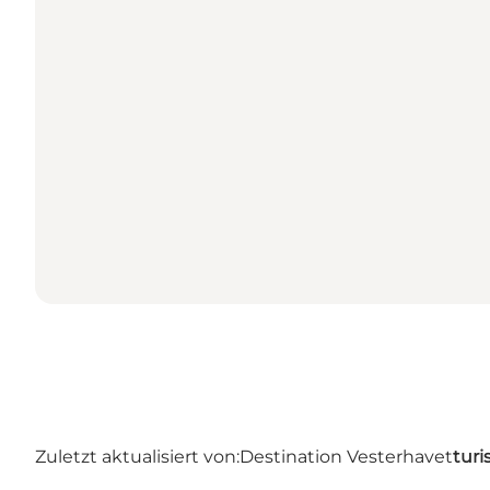
Zuletzt aktualisiert von:
Destination Vesterhavet
turi