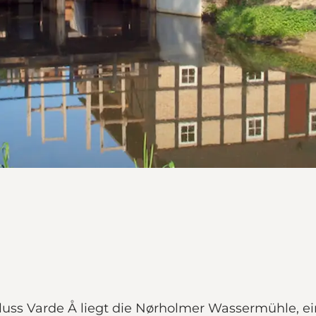
luss Varde Å liegt die Nørholmer Wassermühle, e