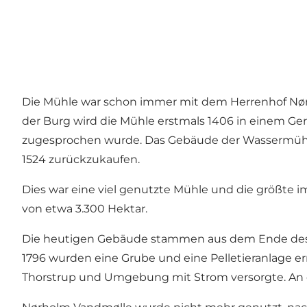
Die Mühle war schon immer mit dem Herrenhof Nørh
der Burg wird die Mühle erstmals 1406 in einem Ger
zugesprochen wurde. Das Gebäude der Wassermühle,
1524 zurückzukaufen.
Dies war eine viel genutzte Mühle und die größte i
von etwa 3.300 Hektar.
Die heutigen Gebäude stammen aus dem Ende des 1
1796 wurden eine Grube und eine Pelletieranlage erri
Thorstrup und Umgebung mit Strom versorgte. An d