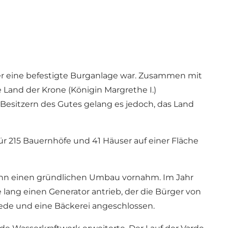
er eine befestigte Burganlage war. Zusammen mit
Land der Krone (Königin Margrethe I.)
esitzern des Gutes gelang es jedoch, das Land
ür 215 Bauernhöfe und 41 Häuser auf einer Fläche
ann einen gründlichen Umbau vornahm. Im Jahr
re lang einen Generator antrieb, der die Bürger von
ede und eine Bäckerei angeschlossen.