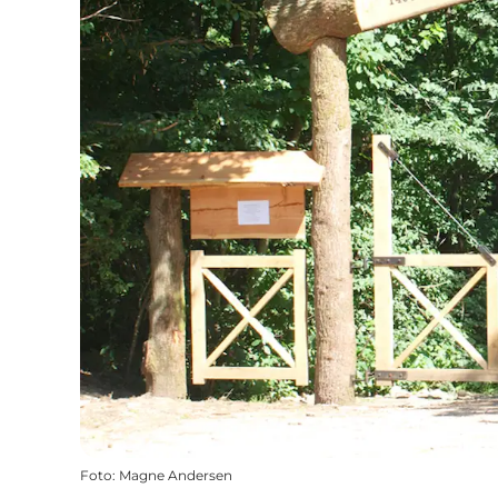
Foto
:
Magne Andersen