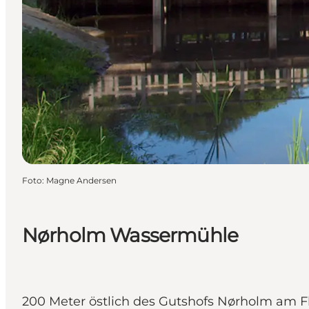
Foto
:
Magne Andersen
Nørholm Wassermühle
200 Meter östlich des Gutshofs Nørholm am F