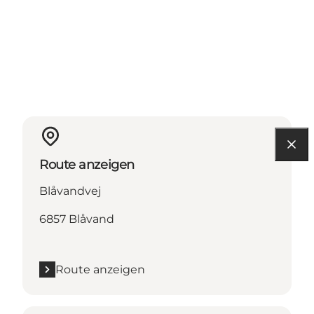
Route anzeigen
Blåvandvej
6857 Blåvand
Route anzeigen