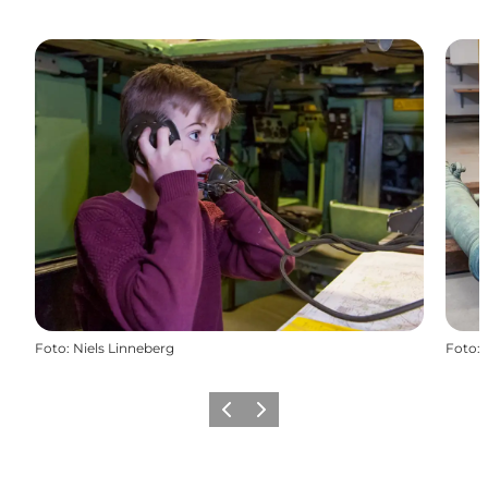
Foto
:
Niels Linneberg
Foto
:
Zurück
Weiter