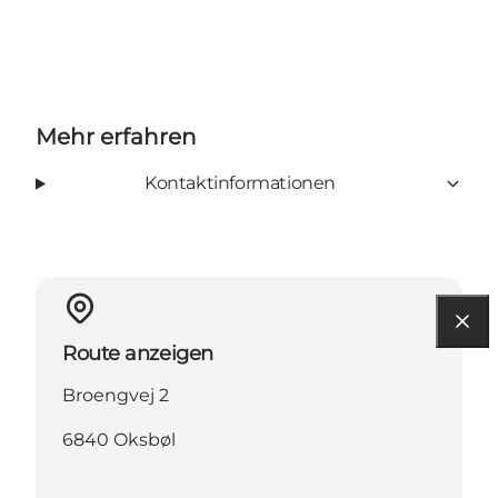
Mehr erfahren
Kontaktinformationen
Route anzeigen
Broengvej 2
6840 Oksbøl