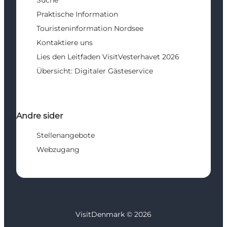
Suche
Praktische Information
Touristeninformation Nordsee
Kontaktiere uns
Lies den Leitfaden VisitVesterhavet 2026
Übersicht: Digitaler Gästeservice
Andre sider
Stellenangebote
Webzugang
VisitDenmark ©
2026