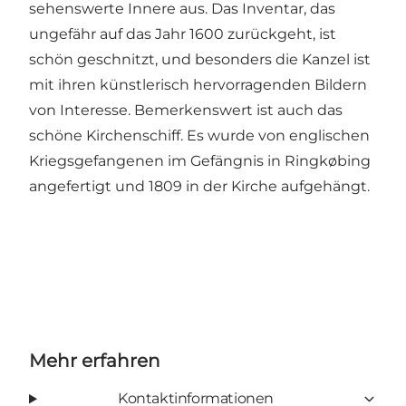
sehenswerte Innere aus. Das Inventar, das
ungefähr auf das Jahr 1600 zurückgeht, ist
schön geschnitzt, und besonders die Kanzel ist
mit ihren künstlerisch hervorragenden Bildern
von Interesse. Bemerkenswert ist auch das
schöne Kirchenschiff. Es wurde von englischen
Kriegsgefangenen im Gefängnis in Ringkøbing
angefertigt und 1809 in der Kirche aufgehängt.
Mehr erfahren
Kontaktinformationen