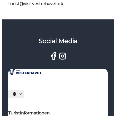
turist@visitvesterhavet.dk
Social Media
Sprache auswählen
Turistinformationen