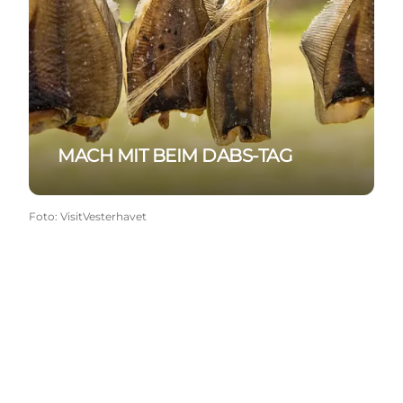
MACH MIT BEIM DABS-TAG
Foto
:
VisitVesterhavet
Social Media