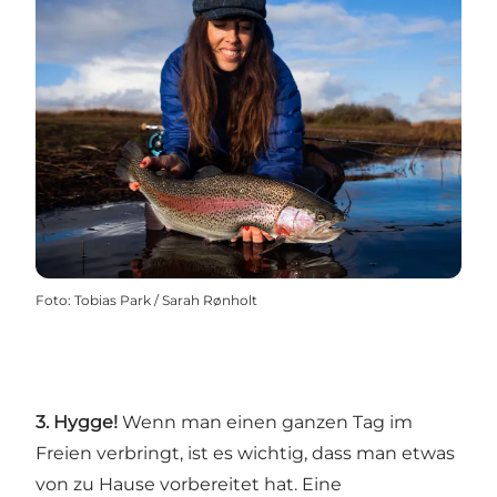
Foto
:
Tobias Park / Sarah Rønholt
3. Hygge!
Wenn man einen ganzen Tag im
Freien verbringt, ist es wichtig, dass man etwas
von zu Hause vorbereitet hat. Eine