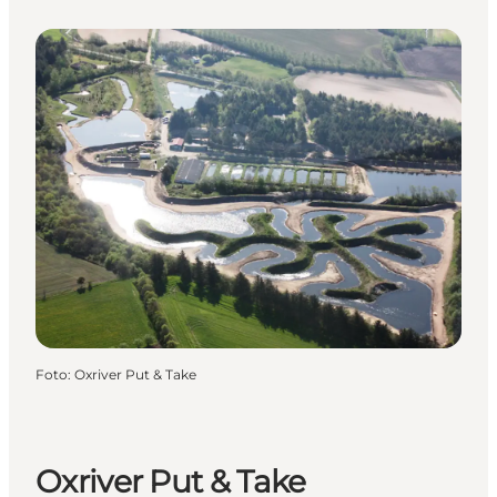
Foto
:
Oxriver Put & Take
Oxriver Put & Take