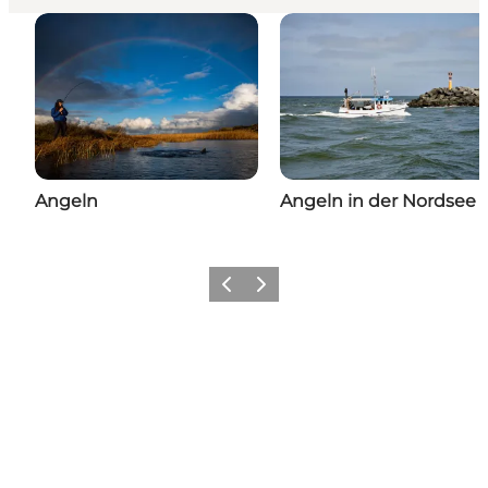
Angeln
Angeln in der Nordsee
Zurück
Weiter
Social Media