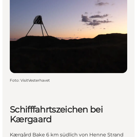
Foto
:
VisitVesterhavet
Schifffahrtszeichen bei
Kærgaard
Kærgård Bake 6 km südlich von Henne Strand