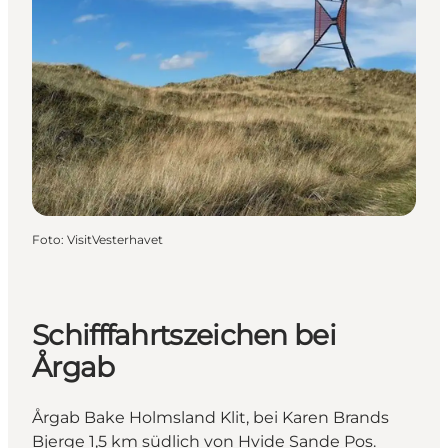
Foto
:
VisitVesterhavet
Schifffahrtszeichen bei
Årgab
Årgab Bake Holmsland Klit, bei Karen Brands
Bjerge 1,5 km südlich von Hvide Sande Pos.