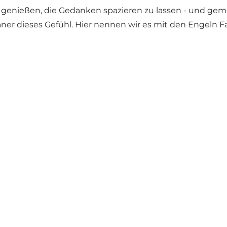
 zu genießen, die Gedanken spazieren zu lassen - und 
aner dieses Gefühl. Hier nennen wir es mit den Engeln F
Social Media