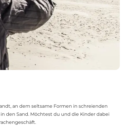
wandt, an dem seltsame Formen in schreienden
t in den Sand. Möchtest du und die Kinder dabei
Drachengeschäft.