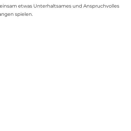
gemeinsam etwas Unterhaltsames und Anspruchvolles
angen spielen.