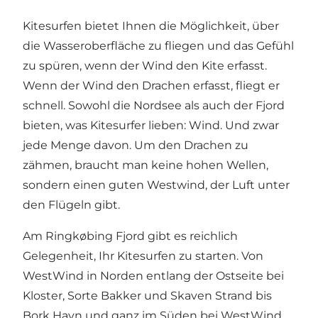
Kitesurfen bietet Ihnen die Möglichkeit, über
die Wasseroberfläche zu fliegen und das Gefühl
zu spüren, wenn der Wind den Kite erfasst.
Wenn der Wind den Drachen erfasst, fliegt er
schnell. Sowohl die Nordsee als auch der Fjord
bieten, was Kitesurfer lieben: Wind. Und zwar
jede Menge davon. Um den Drachen zu
zähmen, braucht man keine hohen Wellen,
sondern einen guten Westwind, der Luft unter
den Flügeln gibt.
Am
Ringkøbing Fjord
gibt es reichlich
Gelegenheit, Ihr Kitesurfen zu starten. Von
WestWind in Norden
entlang der Ostseite bei
Kloster
,
Sorte Bakker
und
Skaven Strand
bis
Bork Havn
und ganz im Süden bei
WestWind