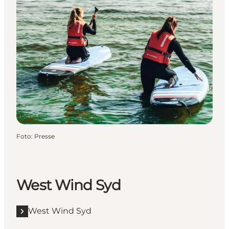
Foto
:
Presse
West Wind Syd
West Wind Syd