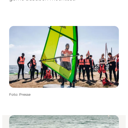
Foto
:
Presse