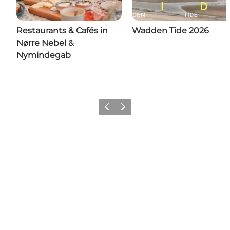
Restaurants & Cafés in
Wadden Tide 2026
Nørre Nebel &
Nymindegab
Zurück
Weiter
Social Media