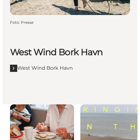
Foto
:
Presse
West Wind Bork Havn
West Wind Bork Havn