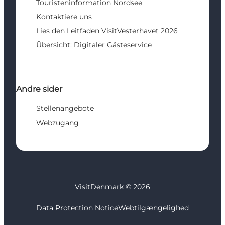
Touristeninformation Nordsee
Kontaktiere uns
Lies den Leitfaden VisitVesterhavet 2026
Übersicht: Digitaler Gästeservice
Andre sider
Stellenangebote
Webzugang
VisitDenmark ©
2026
Data Protection Notice
Webtilgængelighed