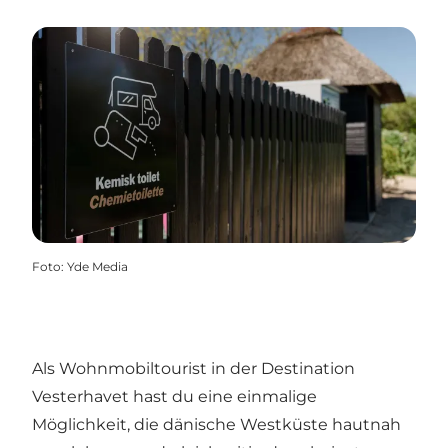
Foto
:
Yde Media
Als Wohnmobiltourist in der Destination
Vesterhavet hast du eine einmalige
Möglichkeit, die dänische Westküste hautnah