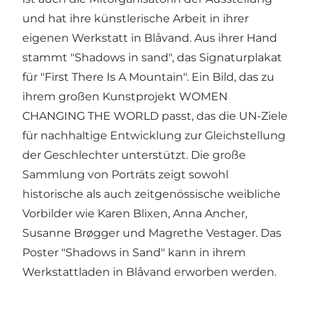
und hat ihre künstlerische Arbeit in ihrer
eigenen Werkstatt in Blåvand. Aus ihrer Hand
stammt "Shadows in sand", das Signaturplakat
für "First There Is A Mountain". Ein Bild, das zu
ihrem großen Kunstprojekt WOMEN
CHANGING THE WORLD passt, das die UN-Ziele
für nachhaltige Entwicklung zur Gleichstellung
der Geschlechter unterstützt. Die große
Sammlung von Porträts zeigt sowohl
historische als auch zeitgenössische weibliche
Vorbilder wie Karen Blixen, Anna Ancher,
Susanne Brøgger und Magrethe Vestager. Das
Poster "Shadows in Sand" kann in ihrem
Werkstattladen in Blåvand erworben werden.