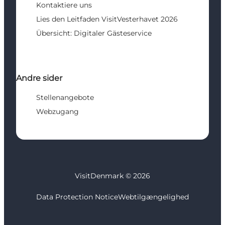
Kontaktiere uns
Lies den Leitfaden VisitVesterhavet 2026
Übersicht: Digitaler Gästeservice
Andre sider
Stellenangebote
Webzugang
VisitDenmark ©
2026
Data Protection Notice
Webtilgængelighed