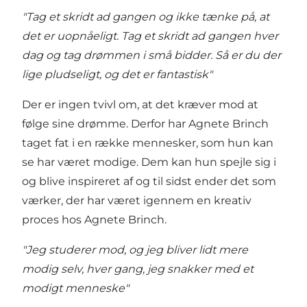
"Tag et skridt ad gangen og ikke tænke på, at
det er uopnåeligt. Tag et skridt ad gangen hver
dag og tag drømmen i små bidder. Så er du der
lige pludseligt, og det er fantastisk"
Der er ingen tvivl om, at det kræver mod at
følge sine drømme. Derfor har Agnete Brinch
taget fat i en række mennesker, som hun kan
se har været modige. Dem kan hun spejle sig i
og blive inspireret af og til sidst ender det som
værker, der har været igennem en kreativ
proces hos Agnete Brinch.
"Jeg studerer mod, og jeg bliver lidt mere
modig selv, hver gang, jeg snakker med et
modigt menneske"