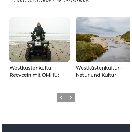
”Don’t be a tourist. Be an explorist.”
Westküstenkultur -
Westküstenkultur -
Recyceln mit OMHU:
Natur und Kultur
Zurück
Weiter