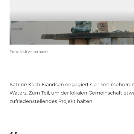
Westküstenkultur
Foto
:
VisitVesterhavet
Katrine Koch Frandsen engagiert sich seit mehreren J
Waterz. Zum Teil, um der lokalen Gemeinschaft etwa
zufriedenstellendes Projekt halten.