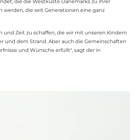
ndet, die die Westküste Dänemarks zu ihrer
 werden, die seit Generationen eine ganz
nd Zeit zu schaffen, die wir mit unseren Kindern
eer und dem Strand. Aber auch die Gemeinschaften
nisse und Wünsche erfüllt", sagt der in