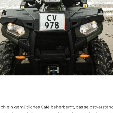
 auch ein gemütliches Café beherbergt, das selbstverstä