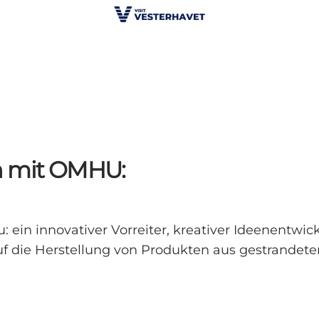
n mit OMHU:
ein innovativer Vorreiter, kreativer Ideenentwick
ie Herstellung von Produkten aus gestrandetem P