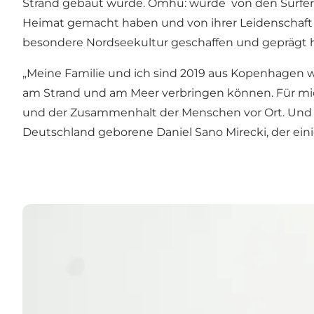
Strand gebaut wurde.
Omhu:
wurde von den Surfer
Heimat gemacht haben und von ihrer Leidenschaft 
besondere Nordseekultur geschaffen und geprägt
„Meine Familie und ich sind 2019 aus Kopenhagen w
am Strand und am Meer verbringen können. Für mic
und der Zusammenhalt der Menschen vor Ort. Und hi
Deutschland geborene Daniel Sano Mirecki, der eini