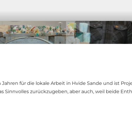
Video abspielen
ahren für die lokale Arbeit in Hvide Sande und ist Proje
s Sinnvolles zurückzugeben, aber auch, weil beide Enthu