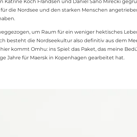
n Katrine Koch Frandsen und Daniel Sano Mirecki gegrü
für die Nordsee und den starken Menschen angetrieben
 haben.
eggezogen, um Raum für ein weniger hektisches Leben u
h besteht die Nordseekultur also definitiv aus dem M
er kommt Omhu: ins Spiel: das Paket, das meine Bedürf
ge Jahre für Maersk in Kopenhagen gearbeitet hat.