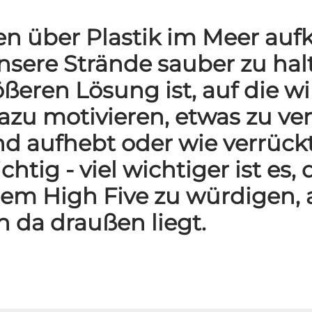
n über Plastik im Meer aufk
unsere Strände sauber zu hal
rößeren Lösung ist, auf die wi
azu motivieren, etwas zu ve
nd aufhebt oder wie verrüc
chtig - viel wichtiger ist es
em High Five zu würdigen, 
h da draußen liegt.