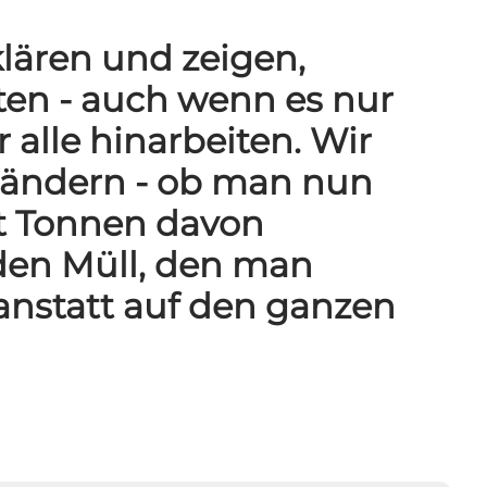
lären und zeigen,
ten - auch wenn es nur
r alle hinarbeiten. Wir
rändern - ob man nun
kt Tonnen davon
, den Müll, den man
anstatt auf den ganzen