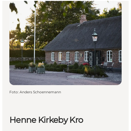
Foto
:
Anders Schoennemann
Henne Kirkeby Kro