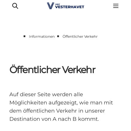
■
■
Informationen
Öffentlicher Verkehr
Events
Erlebnisse
Unsere Städte
Öffentlicher Verkehr
Essen & Übernachtung
Tickets kaufen
Plane deine Reise
Auf dieser Seite werden alle
Möglichkeiten aufgezeigt, wie man mit
dem öffentlichen Verkehr in unserer
Destination von A nach B kommt.