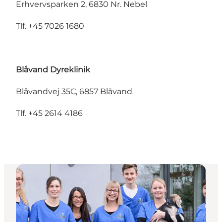
Erhvervsparken 2, 6830 Nr. Nebel
Tlf. +45 7026 1680
Blåvand Dyreklinik
Blåvandvej 35C, 6857 Blåvand
Tlf. +45 2614 4186