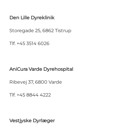
Den Lille Dyreklinik
Storegade 25, 6862 Tistrup
Tlf. +45 3514 6026
AniCura Varde Dyrehospital
Ribevej 37, 6800 Varde
Tlf. +45 8844 4222
Vestjyske Dyrlæger