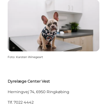
Foto
:
Karsten Winegeart
Dyrelæge Center Vest
Herningvej 74, 6950 Ringkøbing
Tlf. 7022 4442