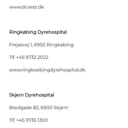
www.dcvest.dk
Ringkøbing Dyrehospital
Frejasvej 1, 6950 Ringkøbing
Tlf. +45 9732 2022
www.ringkoebingdyrehospital.dk
Skjern Dyrehospital
Bredgade 82, 6900 Skjern
Tlf. +45 9735 1300