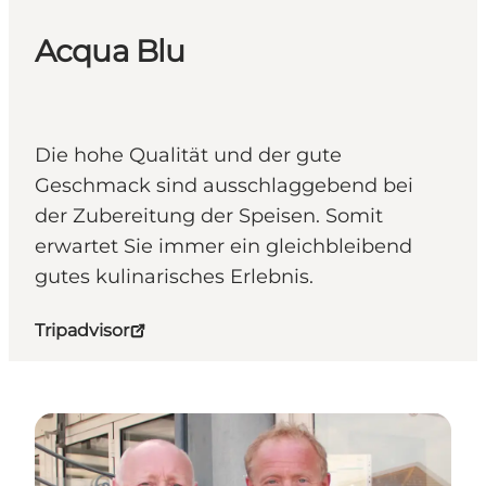
Acqua Blu
Die hohe Qualität und der gute
Geschmack sind ausschlaggebend bei
der Zubereitung der Speisen. Somit
erwartet Sie immer ein gleichbleibend
gutes kulinarisches Erlebnis.
Tripadvisor