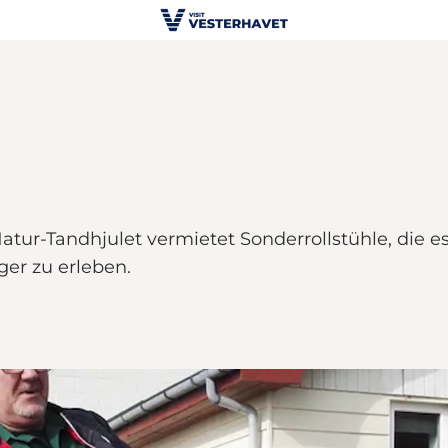
 Natur-Tandhjulet vermietet Sonderrollstühle, die
er zu erleben.