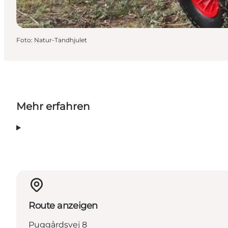
Foto
:
Natur-Tandhjulet
Mehr erfahren
Route anzeigen
Puggårdsvej 8