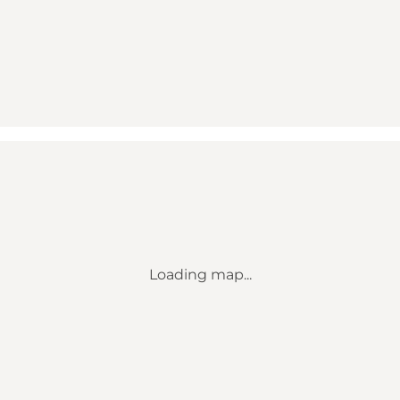
Loading map...