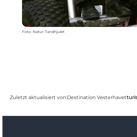
Foto
:
Natur-Tandhjulet
Zuletzt aktualisiert von:
Destination Vesterhavet
turi