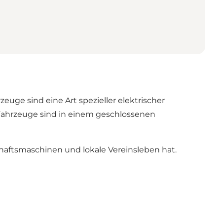
uge sind eine Art spezieller elektrischer
 Fahrzeuge sind in einem geschlossenen
chaftsmaschinen und lokale Vereinsleben hat.