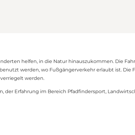
derten helfen, in die Natur hinauszukommen. Die Fahrze
l benutzt werden, wo Fußgängerverkehr erlaubt ist. Die
verriegelt werden.
n, der Erfahrung im Bereich Pfadfindersport, Landwirts