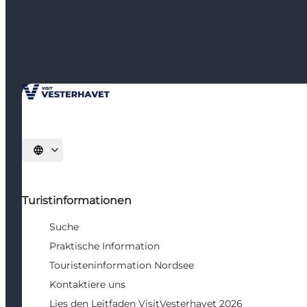
Sprache auswählen
Turistinformationen
Suche
Praktische Information
Touristeninformation Nordsee
Kontaktiere uns
Lies den Leitfaden VisitVesterhavet 2026