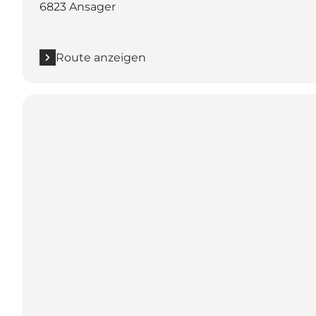
6823 Ansager
Route anzeigen