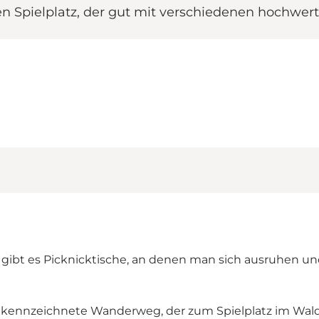
en Spielplatz, der gut mit verschiedenen hochwerti
 gibt es Picknicktische, an denen man sich ausruhen 
gekennzeichnete Wanderweg, der zum Spielplatz im Wald f