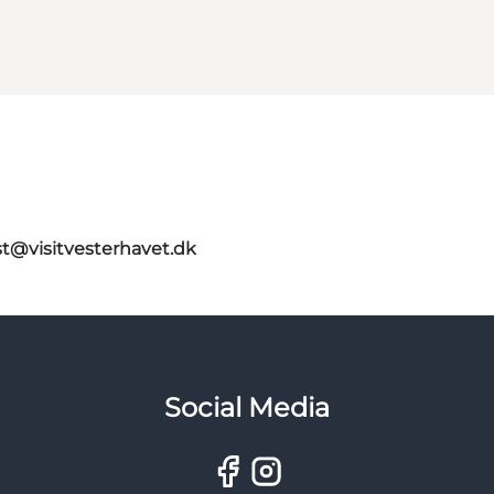
st@visitvesterhavet.dk
Social Media