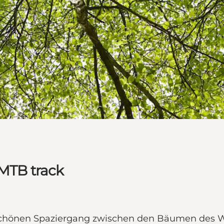
 MTB track
chönen Spaziergang zwischen den Bäumen des Wald