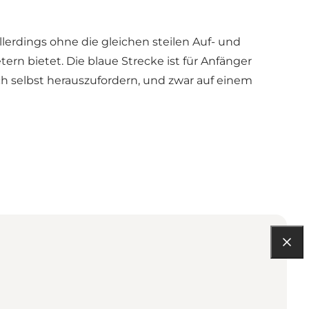
allerdings ohne die gleichen steilen Auf- und
n bietet. Die blaue Strecke ist für Anfänger
ich selbst herauszufordern, und zwar auf einem