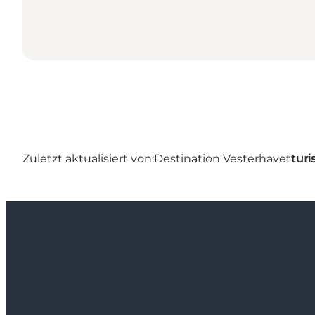
Zuletzt aktualisiert von:
Destination Vesterhavet
turi