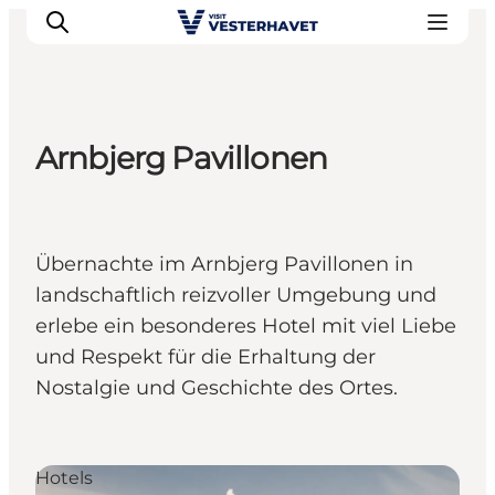
Arnbjerg Pavillonen
Events
Erlebnisse
Unsere Städte
Übernachte im Arnbjerg Pavillonen in
Essen & Übernachtung
landschaftlich reizvoller Umgebung und
Tickets kaufen
erlebe ein besonderes Hotel mit viel Liebe
Plane deine Reise
und Respekt für die Erhaltung der
Nostalgie und Geschichte des Ortes.
Hotels