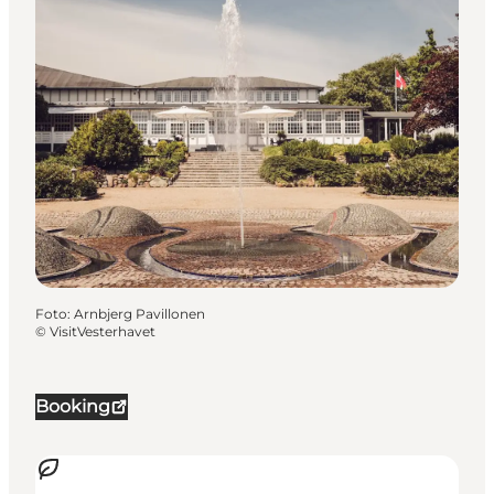
Foto
:
Arnbjerg Pavillonen
©
VisitVesterhavet
Booking