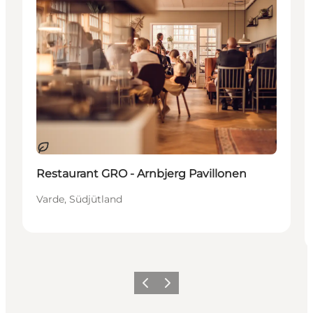
Nachhaltig
Restaurant GRO - Arnbjerg Pavillonen
Varde, Südjütland
Zurück
Weiter