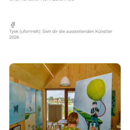
Facebook
Tysk (uformelt): Sieh dir die ausstellenden Künstler
2026