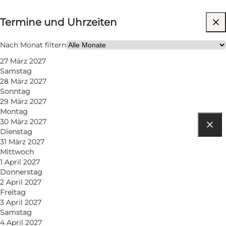
Termine und Uhrzeiten
Termine und Uhrzeiten
Website besuchen
Nach Monat filtern
27 März 2027
Samstag
28 März 2027
Sonntag
29 März 2027
Montag
30 März 2027
Dienstag
Route anzeigen
31 März 2027
Mittwoch
Æ Gammelhavn 9
1 April 2027
Donnerstag
6960 Hvide Sande
2 April 2027
Freitag
3 April 2027
Samstag
Route anzeigen
4 April 2027