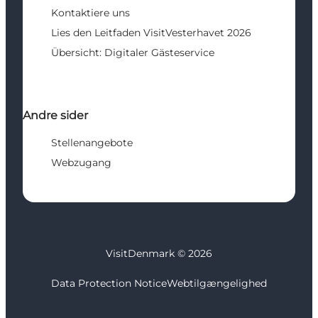
Kontaktiere uns
Lies den Leitfaden VisitVesterhavet 2026
Übersicht: Digitaler Gästeservice
Andre sider
Stellenangebote
Webzugang
VisitDenmark ©
2026
Data Protection Notice
Webtilgængelighed